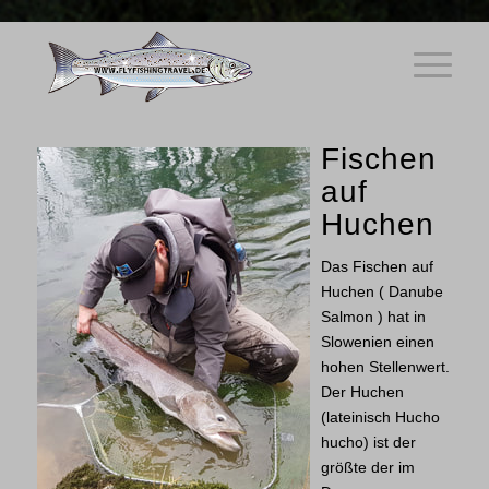
Fischen
auf
Huchen
Das Fischen auf
Huchen ( Danube
Salmon ) hat in
Slowenien einen
hohen Stellenwert.
Der Huchen
(lateinisch Hucho
hucho) ist der
größte der im