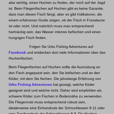
also wichtig, einen Huchen zu finden, der noch auf der Jagd
ist. Beim Fliegenfischen auf Huchen gibt es keine Garantie,
dass man diesen Fisch fängt, aber es gibt Indikatoren, die
einem erfahrenen Guide zeigen, ob der Fisch in Fresslaune
ist oder nicht. Und natürlich muss man entsprechend
hartnäckig sein, das Wasser intensiv befischen und einen
hungrigen Fisch finden.
Folgen Sie Urko Fishing Adventures auf
Facebook
und entdecken dort viele Informationen über das
Huchenfischen.
Beim Fliegenfischen auf Huchen sollte die Ausrüstung an
den Fisch angepasst sein, den Sie befischen und an den
Köder, mit dem Sie fischen. Die jahrelange Erfahrung von
Urko Fishing Adventures
hat gezeigt, welche Köder
geeignet sind und welche nicht. Daher wird empfohlen wir,
schwere Köder zum Fischen in Bodennähe zu verwenden.
Die Fliegenrute muss entsprechend robust sein,
idealerweise eine Einhandrute der Schnurklassen 9-11 oder
eine Zweihandrute der Schnurklassen 8-9. Die Huchen