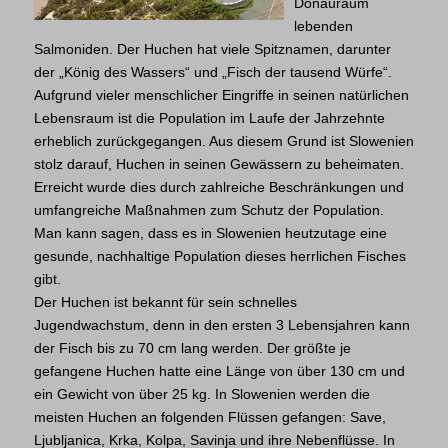
Donauraum
lebenden
Salmoniden. Der Huchen hat viele Spitznamen, darunter
der „König des Wassers“ und „Fisch der tausend Würfe“.
Aufgrund vieler menschlicher Eingriffe in seinen natürlichen
Lebensraum ist die Population im Laufe der Jahrzehnte
erheblich zurückgegangen. Aus diesem Grund ist Slowenien
stolz darauf, Huchen in seinen Gewässern zu beheimaten.
Erreicht wurde dies durch zahlreiche Beschränkungen und
umfangreiche Maßnahmen zum Schutz der Population.
Man kann sagen, dass es in Slowenien heutzutage eine
gesunde, nachhaltige Population dieses herrlichen Fisches
gibt.
Der Huchen ist bekannt für sein schnelles
Jugendwachstum, denn in den ersten 3 Lebensjahren kann
der Fisch bis zu 70 cm lang werden. Der größte je
gefangene Huchen hatte eine Länge von über 130 cm und
ein Gewicht von über 25 kg. In Slowenien werden die
meisten Huchen an folgenden Flüssen gefangen: Save,
Ljubljanica, Krka, Kolpa, Savinja und ihre Nebenflüsse. In