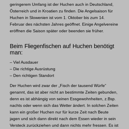
geringerem Umfang ist der Huchen auch in Deutschland,
Österreich und in Kroatien zu finden. Die Angelsaison für
Huchen in Slowenien ist vom 1. Oktober bis zum 14.
Februar des nächsten Jahres geöffnet. Einige Angelvereine
eröffnen die Saison später oder beenden sie früher.
Beim Fliegenfischen auf Huchen benötigt
man:
– Viel Ausdauer
– Die richtige Ausrüstung
– Den richtigen Standort
Der Huchen wird zwar der „Fisch der tausend Würfe“
genannt, das ist aber nicht an bestimmte Zeiten gebunden,
denn es ist abhängig von seinen Essgewohnheiten, z.Bsp.
nachts oder wenn sich das Wetter ändert. In solchen Zeiten
kann ein großer Huchen nur für kurze Zeit nach Beute
jagen und sich dann direkt nach dem Essen wieder in sein
Versteck zurückziehen und dann nichts mehr fressen. Es ist