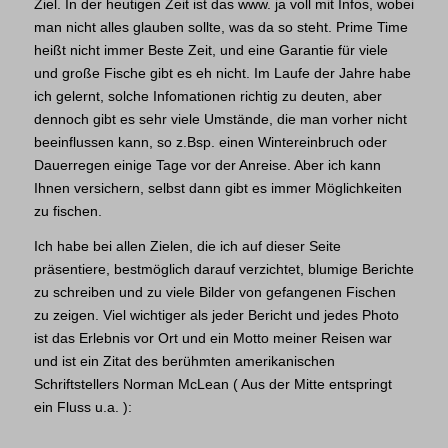
Ziel. In der heutigen Zeit ist das www. ja voll mit Infos, wobei
man nicht alles glauben sollte, was da so steht. Prime Time
heißt nicht immer Beste Zeit, und eine Garantie für viele
und große Fische gibt es eh nicht. Im Laufe der Jahre habe
ich gelernt, solche Infomationen richtig zu deuten, aber
dennoch gibt es sehr viele Umstände, die man vorher nicht
beeinflussen kann, so z.Bsp. einen Wintereinbruch oder
Dauerregen einige Tage vor der Anreise. Aber ich kann
Ihnen versichern, selbst dann gibt es immer Möglichkeiten
zu fischen.
Ich habe bei allen Zielen, die ich auf dieser Seite
präsentiere, bestmöglich darauf verzichtet, blumige Berichte
zu schreiben und zu viele Bilder von gefangenen Fischen
zu zeigen. Viel wichtiger als jeder Bericht und jedes Photo
ist das Erlebnis vor Ort und ein Motto meiner Reisen war
und ist ein Zitat des berühmten amerikanischen
Schriftstellers Norman McLean ( Aus der Mitte entspringt
ein Fluss u.a. ):