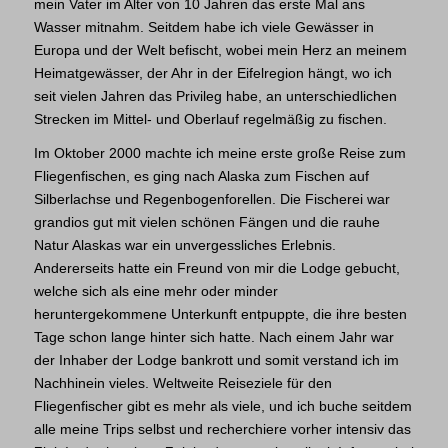
mein Vater im Alter von 10 Jahren das erste Mal ans
Wasser mitnahm. Seitdem habe ich viele Gewässer in
Europa und der Welt befischt, wobei mein Herz an meinem
Heimatgewässer, der Ahr in der Eifelregion hängt, wo ich
seit vielen Jahren das Privileg habe, an unterschiedlichen
Strecken im Mittel- und Oberlauf regelmäßig zu fischen.
Im Oktober 2000 machte ich meine erste große Reise zum
Fliegenfischen, es ging nach Alaska zum Fischen auf
Silberlachse und Regenbogenforellen. Die Fischerei war
grandios gut mit vielen schönen Fängen und die rauhe
Natur Alaskas war ein unvergessliches Erlebnis.
Andererseits hatte ein Freund von mir die Lodge gebucht,
welche sich als eine mehr oder minder
heruntergekommene Unterkunft entpuppte, die ihre besten
Tage schon lange hinter sich hatte. Nach einem Jahr war
der Inhaber der Lodge bankrott und somit verstand ich im
Nachhinein vieles. Weltweite Reiseziele für den
Fliegenfischer gibt es mehr als viele, und ich buche seitdem
alle meine Trips selbst und recherchiere vorher intensiv das