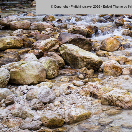
© Copyright - Flyfishingtravel 2026 -
Enfold Theme by Kri