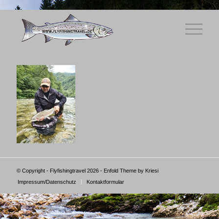
© Copyright - Flyfishingtravel 2026 -
Enfold Theme by Kriesi
Impressum/Datenschutz
Kontaktformular