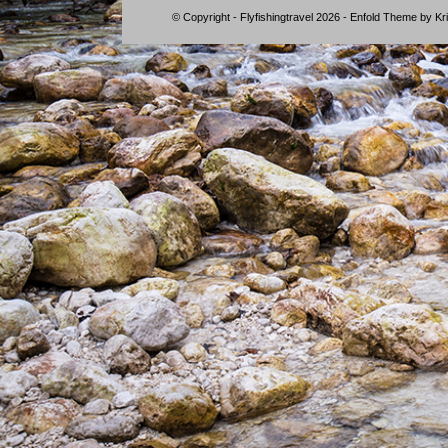
© Copyright - Flyfishingtravel 2026 -
Enfold Theme by Kri