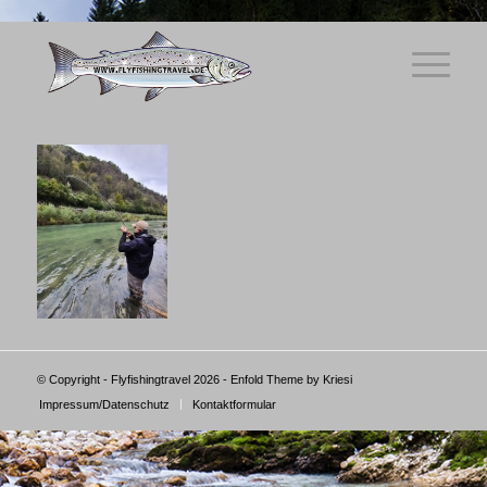
© Copyright - Flyfishingtravel 2026 -
Enfold Theme by Kriesi
Impressum/Datenschutz
Kontaktformular