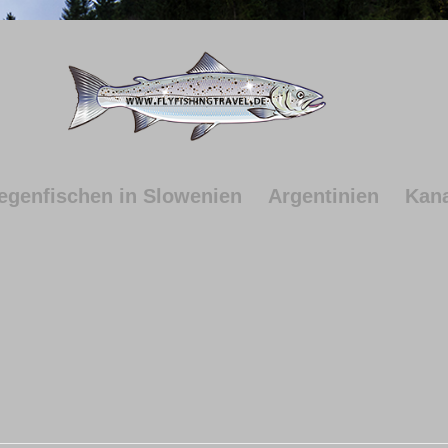
iegenfischen in Slowenien
Argentinien
Kan