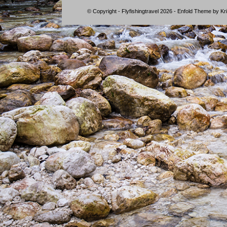
© Copyright - Flyfishingtravel 2026 -
Enfold Theme by Kri